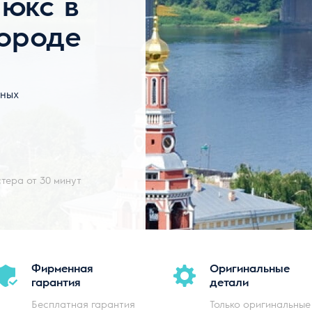
люкс в
ороде
дных
тера от 30 минут
Фирменная
Оригинальные
гарантия
детали
Бесплатная гарантия
Только оригинальные