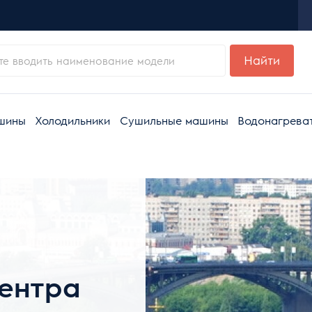
Найти
шины
Холодильники
Сушильные машины
Водонагрева
центра