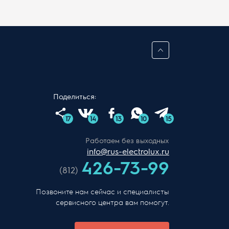
Поделиться:
17
14
13
10
15
Работаем без выходных
info@rus-electrolux.ru
426-73-99
(812)
Позвоните нам сейчас и специалисты
сервисного центра вам помогут.