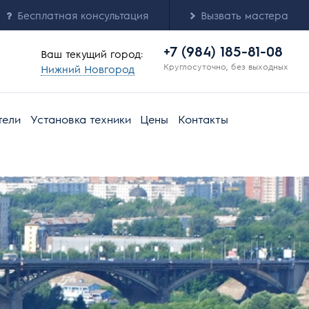
Бесплатная консультация
Вызвать мастера
+7 (984) 185-81-08
Ваш текущий город:
Круглосуточно, без выходных
Нижний Новгород
тели
Установка техники
Цены
Контакты