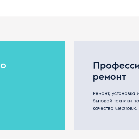
но
Професс
ремонт
Ремонт, установка 
бытовой техники п
качества Electrolux.