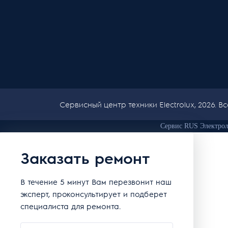
Сервисный центр техники Electrolux, 2026. 
Сервис RUS Электрол
Заказать ремонт
В течение 5 минут Вам перезвонит наш
эксперт, проконсультирует и подберет
специалиста для ремонта.