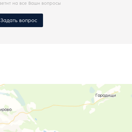
ветит на все Ваши вопросы
Задать вопрос