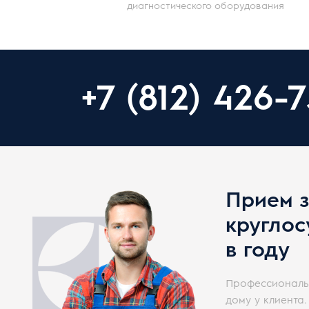
диагностического оборудования
+7 (812) 426-
Прием з
круглос
в году
Профессиональн
дому у клиента.