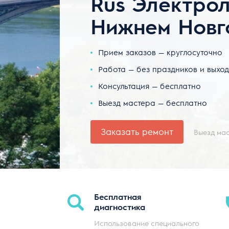
Rus Электро
Нижнем Новг
Прием заказов — круглосуточно
Работа — без праздников и выхо
Консультация — бесплатно
Выезд мастера — бесплатно
Заказать ремонт
Выезд мас
Бесплатная
диагностика
Использование специального