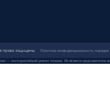
Все права защищены.
Политика конфиденциальности, порядок
юкс — постгарантийный ремонт техники. Не является представителем ко